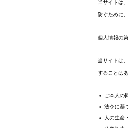
当サイトは
防ぐために、
個人情報の
当サイトは
することは
ご本人の
法令に基
人の生命