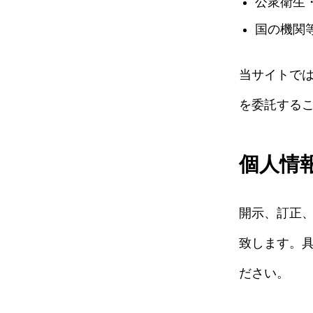
公衆衛生
国の機関
当サイトで
を委託する
個人情
開示、訂正
致します。
ださい。