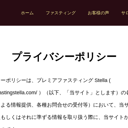
ホーム
ファスティング
お客様の声
サ
プライバシーポリシー
ポリシーは、プレミアファスティング Stella (
www.fastingstella.com/ ）（以下、「当サイト」としま
による情報提供、各種お問合せの受付等）において、当
報もしくはそれに準ずる情報を取り扱う際に、当サイト