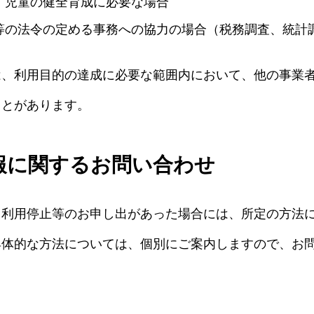
・児童の健全育成に必要な場合
等の法令の定める事務への協力の場合（税務調査、統計
は、利用目的の達成に必要な範囲内において、他の事業
ことがあります。
報に関するお問い合わせ
、利用停止等のお申し出があった場合には、所定の方法
具体的な方法については、個別にご案内しますので、お