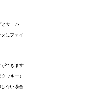
ザとサーバー
ータにファイ
とができます
（クッキー）
作しない場合