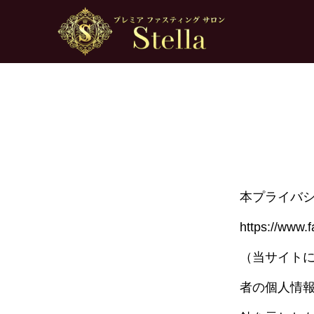
本プライバシー
https://
（当サイト
者の個人情