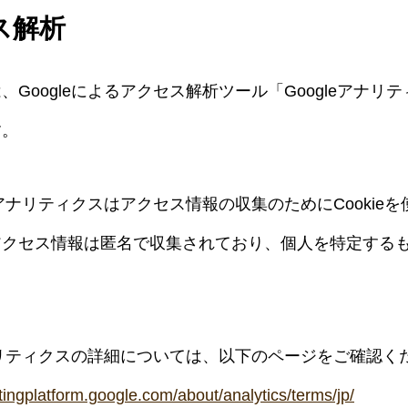
ス解析
、Googleによるアクセス解析ツール「Googleアナリ
す。
leアナリティクスはアクセス情報の収集のためにCookie
アクセス情報は匿名で収集されており、個人を特定する
アナリティクスの詳細については、以下のページをご確認く
tingplatform.google.com/about/analytics/terms/jp/