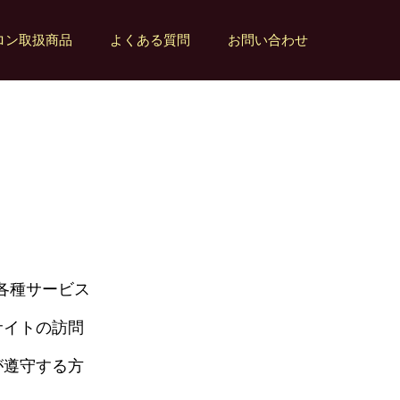
ロン取扱商品
よくある質問
お問い合わせ
す）の各種サービス
サイトの訪問
が遵守する方