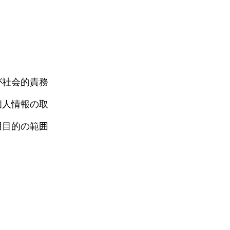
が社会的責務
個人情報の取
用目的の範囲