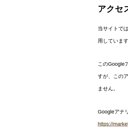
アクセ
当サイトでは
用していま
このGoog
すが、この
ません。
Google
https://marke