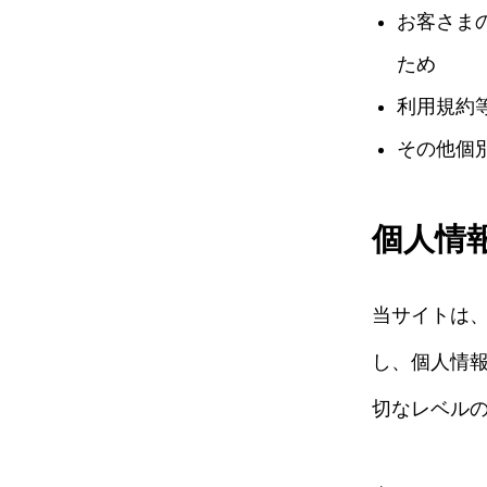
お客さま
ため
利用規約
その他個
個人情
当サイトは
し、個人情
切なレベル