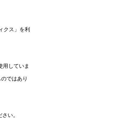
ティクス」を利
を使用していま
ものではあり
ださい。