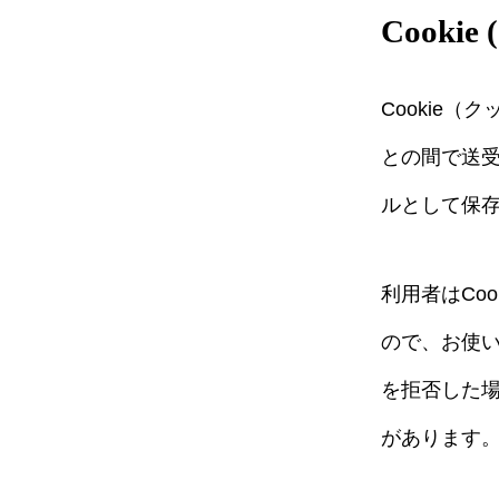
Cooki
Cookie
との間で送
ルとして保
利用者はCo
ので、お使い
を拒否した
があります