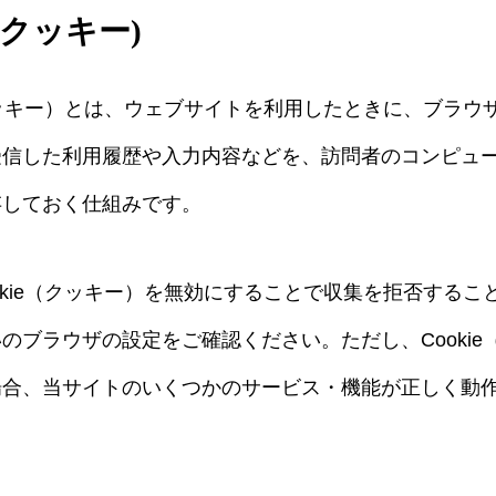
e (クッキー)
（クッキー）とは、ウェブサイトを利用したときに、ブラウ
受信した利用履歴や入力内容などを、訪問者のコンピュ
存しておく仕組みです。
okie（クッキー）を無効にすることで収集を拒否するこ
のブラウザの設定をご確認ください。ただし、Cookie
場合、当サイトのいくつかのサービス・機能が正しく動
。