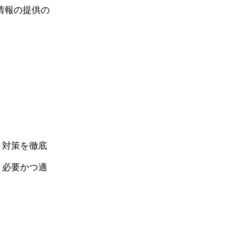
情報の提供の
ィ対策を徹底
、必要かつ適