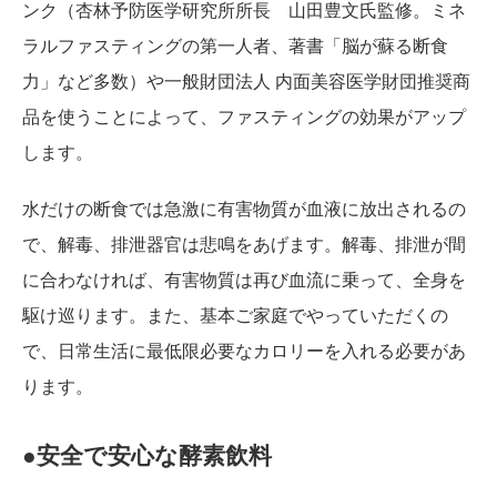
ンク（杏林予防医学研究所所長 山田豊文氏監修。ミネ
ラルファスティングの第一人者、著書「脳が蘇る断食
力」など多数）や一般財団法人 内面美容医学財団推奨商
品を使うことによって、ファスティングの効果がアップ
します。
水だけの断食では急激に有害物質が血液に放出されるの
で、解毒、排泄器官は悲鳴をあげます。解毒、排泄が間
に合わなければ、有害物質は再び血流に乗って、全身を
駆け巡ります。また、基本ご家庭でやっていただくの
で、日常生活に最低限必要なカロリーを入れる必要があ
ります。
●安全で安心な酵素飲料