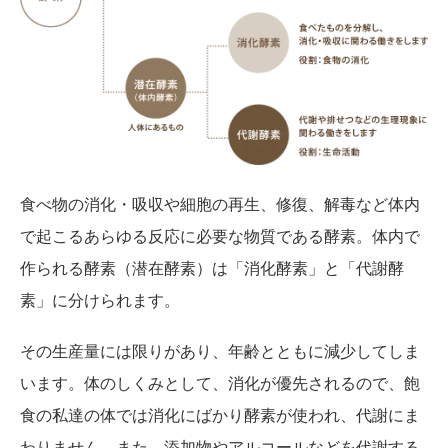
食べ物の消化・吸収や細胞の再生、修復、解毒など体内
で起こるあらゆる反応に必要な物質である酵素。体内で
作られる酵素（潜在酵素）は「消化酵素」と「代謝酵
素」に分けられます。
その生産量には限りがあり、年齢とともに減少してしま
います。体のしくみとして、消化が優先されるので、飽
食の私達の体では消化にばかり酵素が使われ、代謝にま
わりません。また、添加物やアルコールなどを代謝する