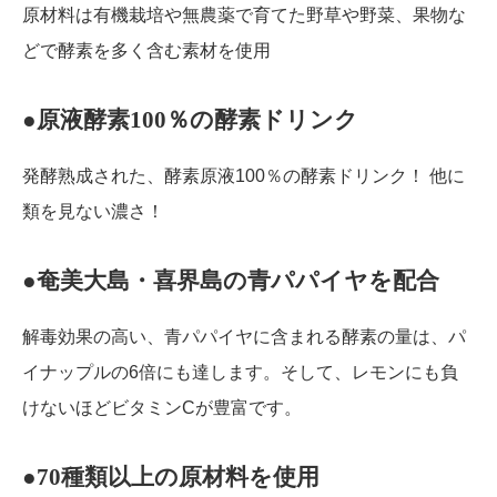
原材料は有機栽培や無農薬で育てた野草や野菜、果物な
どで酵素を多く含む素材を使用
●原液酵素100％の酵素ドリンク
発酵熟成された、酵素原液100％の酵素ドリンク！ 他に
類を見ない濃さ！
●奄美大島・喜界島の青パパイヤを配合
解毒効果の高い、青パパイヤに含まれる酵素の量は、パ
イナップルの6倍にも達します。そして、レモンにも負
けないほどビタミンCが豊富です。
●70種類以上の原材料を使用