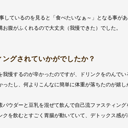
食事しているのを見ると「食べたいなぁ～」となる事が
構お腹がふくれるので大丈夫（我慢できた）でした。
ィングされていかがでしたか？
を我慢するのが辛かったのですが、ドリンクをのんでい
かったし、何よりこんなに簡単に体重が落ちたのが嬉し
素パウダーと豆乳を混ぜて飲んで自己流ファスティング
ンクを飲むとすごく胃腸が動いていて、デトックス感が