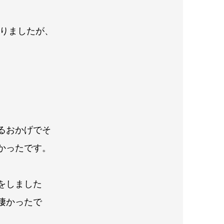
ありましたが、
るおかげでそ
かったです。
をしました
凄かったで