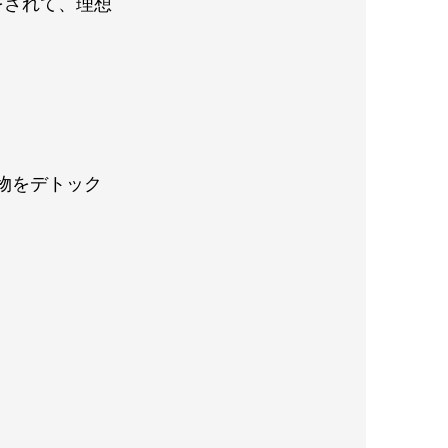
をされて、理想
物をデトック