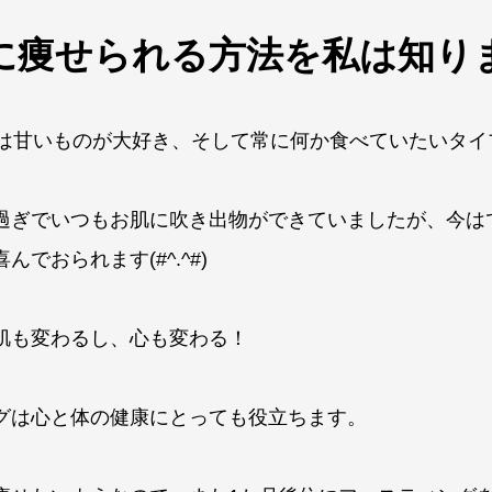
に痩せられる方法を私は知り
様は甘いものが大好き、そして常に何か食べていたいタイ
過ぎでいつもお肌に吹き出物ができていましたが、今は
んでおられます(#^.^#)
肌も変わるし、心も変わる！
グは心と体の健康にとっても役立ちます。