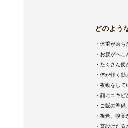
どのよう
・体重が落ち
・お腹がへこ
・たくさん便
・体が軽く動
・夜勤をして
・顔にニキビ
・ご飯の準備
・視覚、嗅覚
・普段けだる