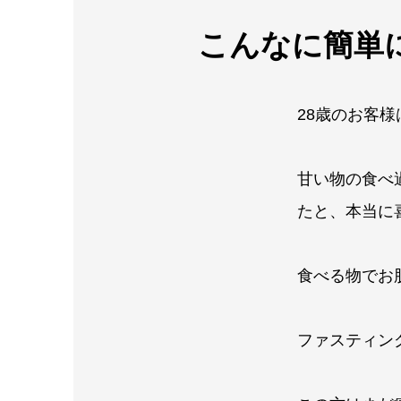
こんなに簡単
28歳のお客
甘い物の食べ
たと、本当に喜
食べる物でお
ファスティン