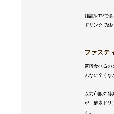
雑誌やTVで
ドリンクで結
ファステ
普段食べるの
んなに辛くな
以前市販の酵
が、酵素ドリ
す。