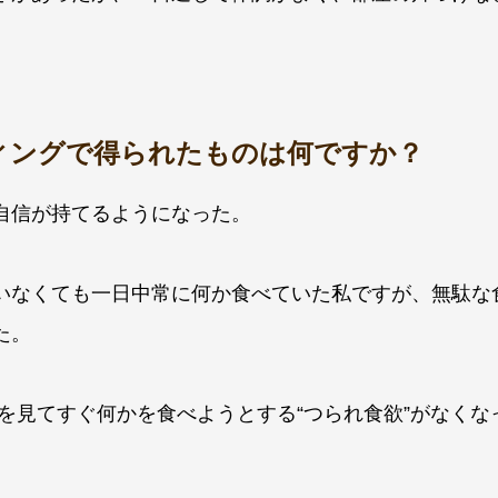
ィングで得られたものは何ですか？
自信が持てるようになった。
いなくても一日中常に何か食べていた私ですが、無駄な
た。
どを見てすぐ何かを食べようとする“つられ食欲”がなくな
。