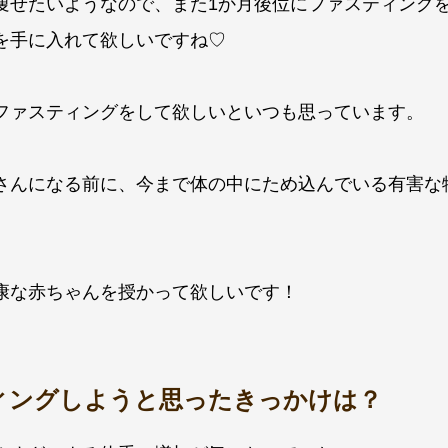
痩せたいようなので、また1か月後位にファスティング
を手に入れて欲しいですね♡
ファスティングをして欲しいといつも思っています。
さんになる前に、今まで体の中にため込んでいる有害な
康な赤ちゃんを授かって欲しいです！
ィングしようと思ったきっかけは？