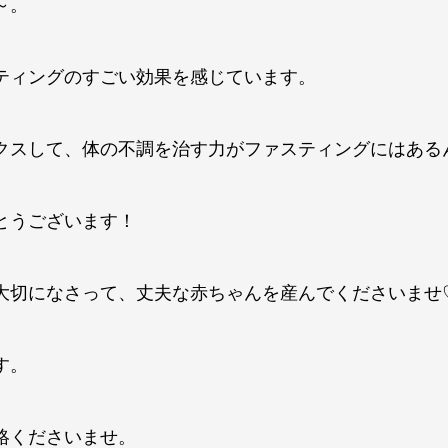
～。
ティングのすごい効果を感じています。
クスして、体の不調を治す力がファスティングにはある
とうございます！
大切になさって、丈夫な赤ちゃんを産んでくださいませ
す。
絡くださいませ。