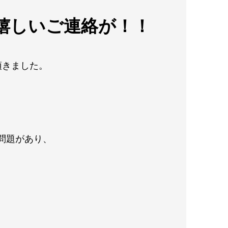
嬉しいご連絡が！！
頂きました。
問題があり、