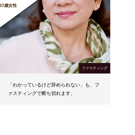
57歳女性
ファスティング
「わかっているけど辞められない」も、フ
ァスティングで断ち切れます。