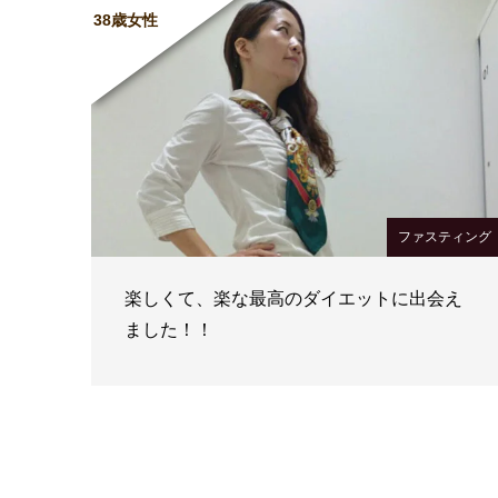
38歳女性
ファスティング
楽しくて、楽な最高のダイエットに出会え
ました！！