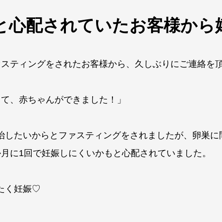
と心配されていたお客様から
ァスティングをされたお客様から、久しぶりにご連絡を
して、赤ちゃんができました！」
治したいからとファスティングをされましたが、卵巣に
か月に1回で妊娠しにくいかもと心配されていました。
たく妊娠♡