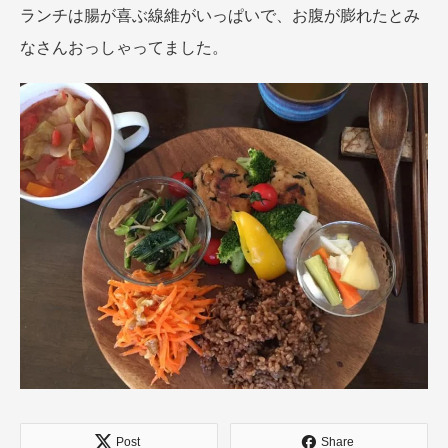
ランチは腸が喜ぶ線維がいっぱいで、お腹が膨れたとみ
なさんおっしゃってました。
Post
Share