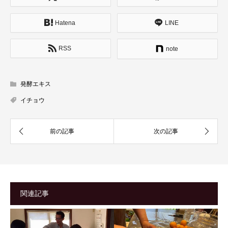
Hatena
LINE
RSS
note
発酵エキス
イチョウ
関連記事