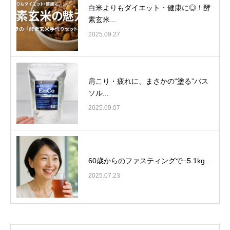
白米よりもダイエット・健康に◎！酵
素玄米...
2025.09.27
肩こり・疲れに、まさかの“塗る”バス
ソル...
2025.09.07
60歳からのファスティングで−5.1kg...
2025.07.23