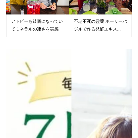
アトピーも綺麗になってい
不老不死の霊薬 ホーリーバ
てミネラルの凄さを実感
ジルで作る発酵エキス...