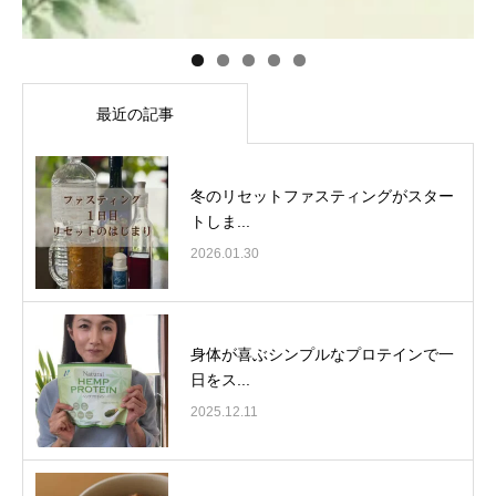
最近の記事
冬のリセットファスティングがスター
トしま...
2026.01.30
身体が喜ぶシンプルなプロテインで一
日をス...
2025.12.11