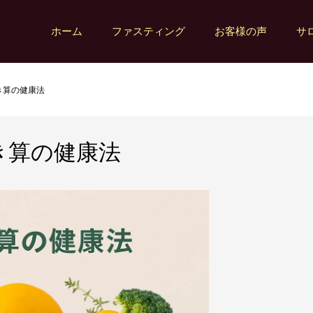
ホーム
ファスティング
お客様の声
サ
引き算の健康法
引き算の健康法