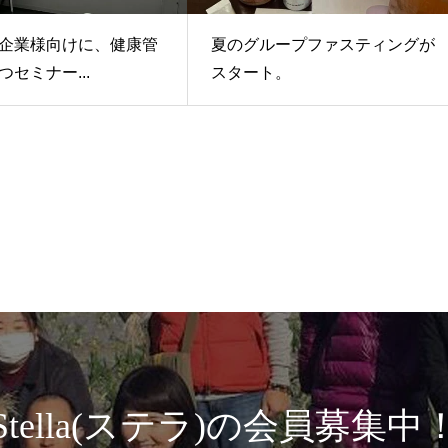
企業様向けに、健康管
夏のグループファスティングが
セミナー...
スタート。
Stella(ステラ)の会員募集中