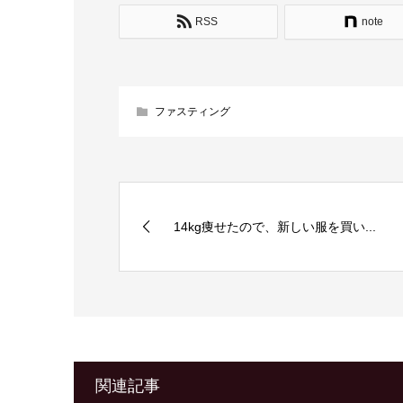
RSS
note
ファスティング
14kg痩せたので、新しい服を買い...
関連記事