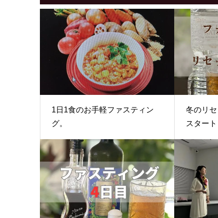
1日1食のお手軽ファスティン
冬のリセ
グ。
スタート