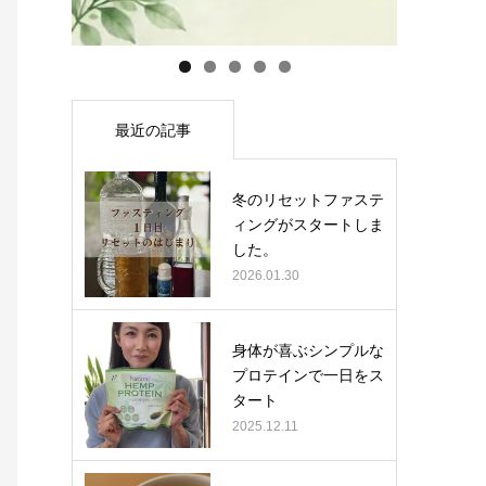
最近の記事
冬のリセットファステ
ィングがスタートしま
した。
2026.01.30
身体が喜ぶシンプルな
プロテインで一日をス
タート
2025.12.11