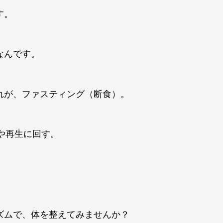
す。
なんです。
れが、ファスティング（断食）。
や再生に回す。
ズムで、体を整えてみませんか？