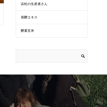
浜松の生産者さん
発酵エキス
酵素玄米
！