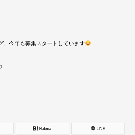
ング、今年も募集スタートしています
♡
Hatena
LINE