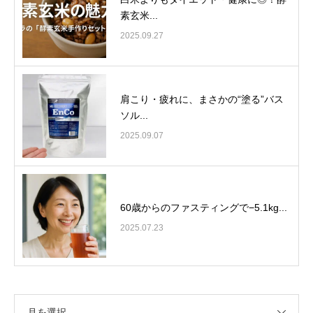
素玄米...
2025.09.27
肩こり・疲れに、まさかの“塗る”バス
ソル...
2025.09.07
60歳からのファスティングで−5.1kg...
2025.07.23
月を選択