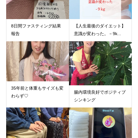
8日間ファスティング結果
【人生最後のダイエット】
報告
意識が変わった。－9k...
35年前と体重もサイズも変
腸内環境良好でポジティブ
わらず♡
シンキング