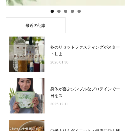
最近の記事
冬のリセットファスティングがスター
トしま...
2026.01.30
身体が喜ぶシンプルなプロテインで一
日をス...
2025.12.11
白米よりもダイエット・健康に◎！酵