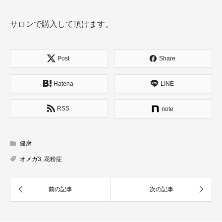
サロンで購入して頂けます。
Post
Share
Hatena
LINE
RSS
note
健康
オメガ3
,
花粉症