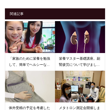
関連記事
「家族のために栄養を勉強
栄養マスター基礎講座。副
して、簡単でヘルシーな...
腎疲労について学びまし...
体外受精の予定を考慮した
メタトロン測定会開催しま