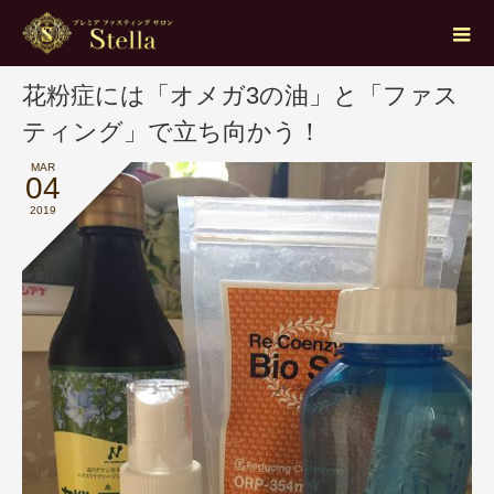
ブログ
健康
花粉症には「オメガ3の油」と「ファスティング」で立ち向かう！
花粉症には「オメガ3の油」と「ファス
ティング」で立ち向かう！
MAR
04
2019