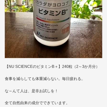
【NU SCIENCEのビタミンB＋】240粒（2～3か月分）
食事を減らしても体重減らない。毎日疲れる。
な～んて人は、是非お試しを！
全て自然由来の成分でできています。