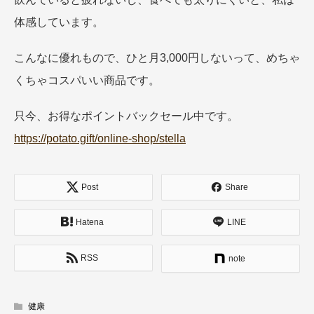
体感しています。
こんなに優れもので、ひと月3,000円しないって、めちゃ
くちゃコスパいい商品です。
只今、お得なポイントバックセール中です。
https://potato.gift/online-shop/stella
Post
Share
Hatena
LINE
RSS
note
健康