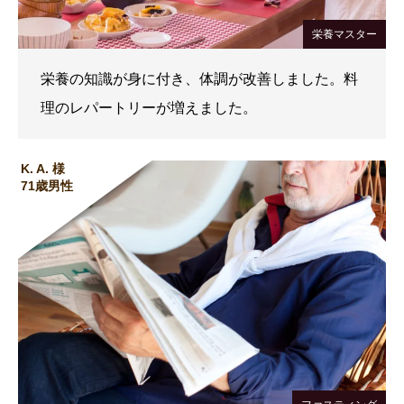
栄養マスター
栄養の知識が身に付き、体調が改善しました。料
理のレパートリーが増えました。
K. A. 様
71歳男性