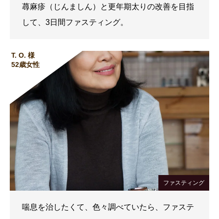
蕁麻疹（じんましん）と更年期太りの改善を目指
して、3日間ファスティング。
T. O. 様
52歳女性
ファスティング
喘息を治したくて、色々調べていたら、ファステ