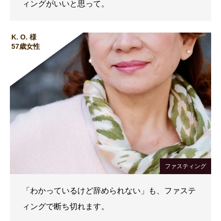
ィングがいいと思って。
K. O. 様
57歳女性
ファスティング
「わかっているけど辞められない」も、ファステ
ィングで断ち切れます。