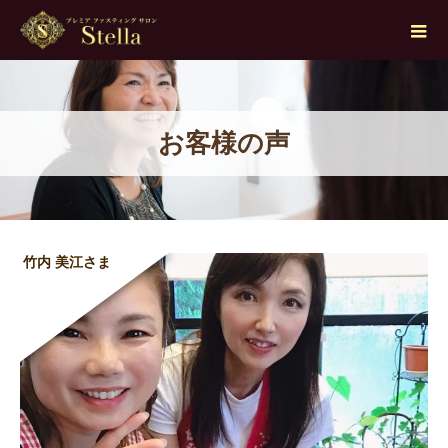
お客様の声
竹内 美江さま