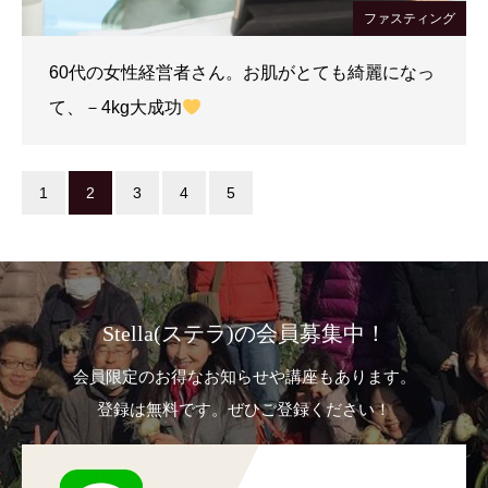
ファスティング
60代の女性経営者さん。お肌がとても綺麗になっ
て、－4kg大成功
1
2
3
4
5
Stella(ステラ)の会員募集中！
会員限定のお得なお知らせや講座もあります。
登録は無料です。ぜひご登録ください！