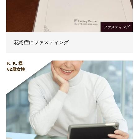
ファスティング
花粉症にファスティング
K. K. 様
62歳女性