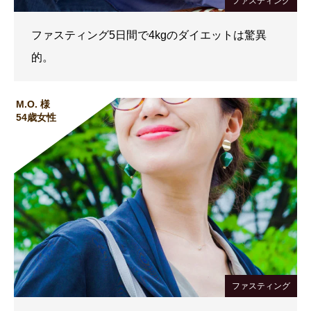
ファスティング
ファスティング5日間で4kgのダイエットは驚異
的。
M.O. 様
54歳女性
ファスティング