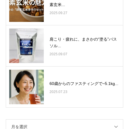
素玄米...
2025.09.27
肩こり・疲れに、まさかの“塗る”バス
ソル...
2025.09.07
60歳からのファスティングで−5.1kg...
2025.07.23
月を選択