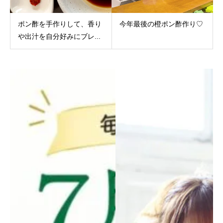
ポン酢を手作りして、香り
今年最後の橙ポン酢作り♡
や出汁を自分好みにブレ...