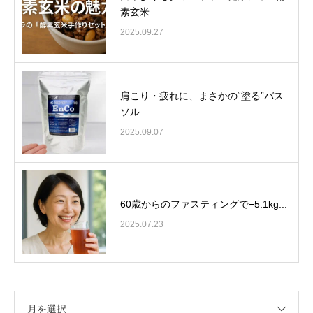
素玄米...
2025.09.27
肩こり・疲れに、まさかの“塗る”バス
ソル...
2025.09.07
60歳からのファスティングで−5.1kg...
2025.07.23
月を選択