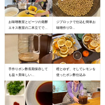
お味噌教室とビーツの発酵
ジプロックで仕込む簡単お
エキス教室の二本立てで...
味噌作りὉ...
手作りポン酢長期保存して
橙とゆず、そしてレモンを
も益々美味しい...
使ったポン酢仕込み